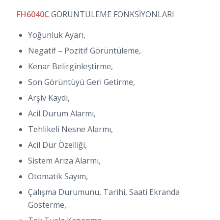
FH6040C
GÖRÜNTÜLEME FONKSİYONLARI
Yoğunluk Ayarı,
Negatif – Pozitif Görüntüleme,
Kenar Belirginleştirme,
Son Görüntüyü Geri Getirme,
Arşiv Kaydı,
Acil Durum Alarmı,
Tehlikeli Nesne Alarmı,
Acil Dur Özelliği,
Sistem Arıza Alarmı,
Otomatik Sayım,
Çalışma Durumunu, Tarihi, Saati Ekranda
Gösterme,